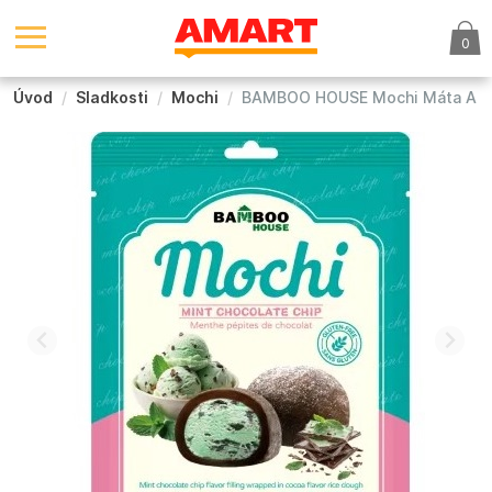
0
Úvod
Sladkosti
Mochi
BAMBOO HOUSE Mochi Máta A Č