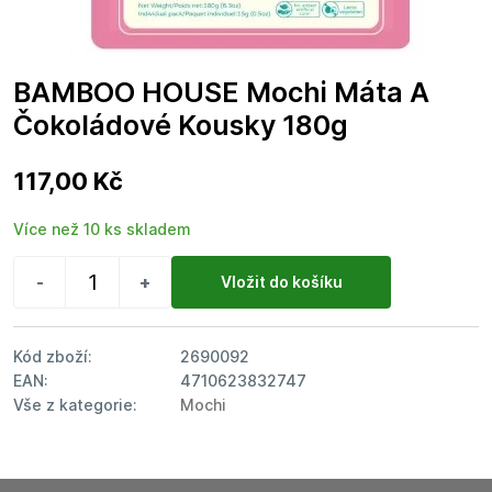
BAMBOO HOUSE Mochi Máta A
Čokoládové Kousky 180g
117,00 Kč
Více než 10 ks skladem
-
+
Kód zboží:
2690092
EAN:
4710623832747
Vše z kategorie:
Mochi