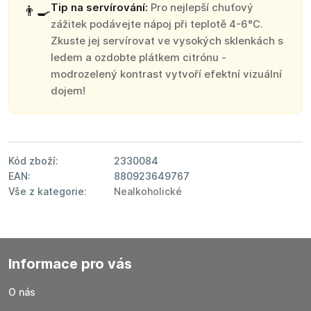
Tip na servírování:
Pro nejlepší chuťový
👨‍🍳
zážitek podávejte nápoj při teplotě 4-6°C.
Zkuste jej servírovat ve vysokých sklenkách s
ledem a ozdobte plátkem citrónu -
modrozelený kontrast vytvoří efektní vizuální
dojem!
Kód zboží:
2330084
EAN:
880923649767
Vše z kategorie:
Nealkoholické
Informace pro vás
O nás