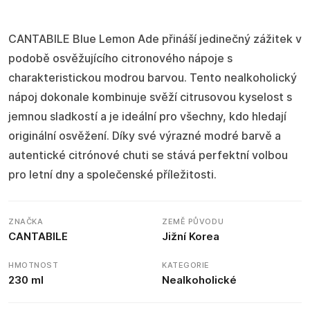
CANTABILE Blue Lemon Ade přináší jedinečný zážitek v
podobě osvěžujícího citronového nápoje s
charakteristickou modrou barvou. Tento nealkoholický
nápoj dokonale kombinuje svěží citrusovou kyselost s
jemnou sladkostí a je ideální pro všechny, kdo hledají
originální osvěžení. Díky své výrazné modré barvě a
autentické citrónové chuti se stává perfektní volbou
pro letní dny a společenské příležitosti.
ZNAČKA
ZEMĚ PŮVODU
CANTABILE
Jižní Korea
HMOTNOST
KATEGORIE
230 ml
Nealkoholické