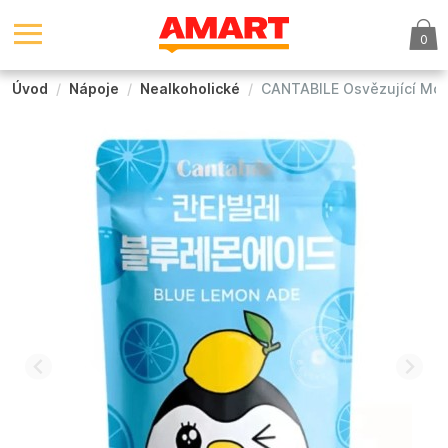
0
Úvod
Nápoje
Nealkoholické
CANTABILE Osvězující Modr