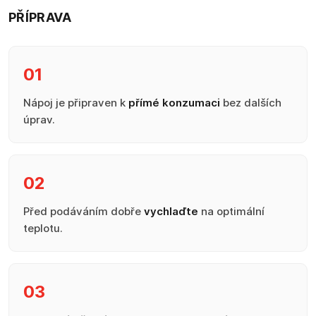
PŘÍPRAVA
01
Nápoj je připraven k
přímé konzumaci
bez dalších
úprav.
02
Před podáváním dobře
vychlaďte
na optimální
teplotu.
03