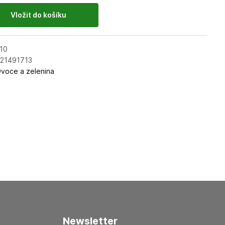
10
21491713
voce a zelenina
newsletter