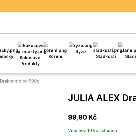
Rýže
máčky
Koření
Sladkosti
Slan
Kokosové
Produkty
 Drakonmelon 500g
JULIA ALEX Dr
99,90 Kč
Více než 10 ks skladem