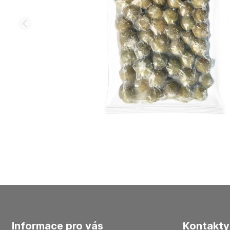
informace pro vás
kontakty