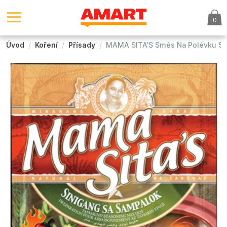
0
Úvod
Koření
Přísady
MAMA SITA'S Směs Na Polévku Si