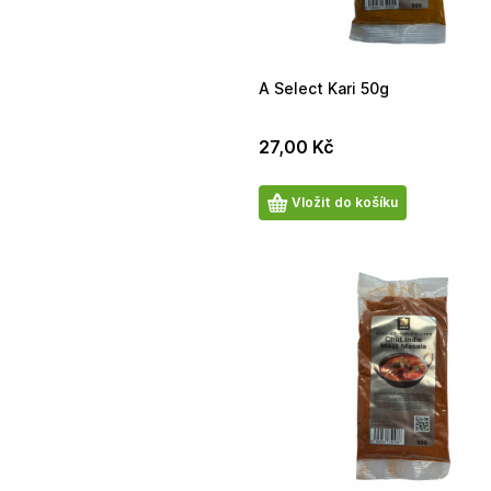
A Select Kari 50g
27,00
Kč
Počet
Vložit do košíku
produktů