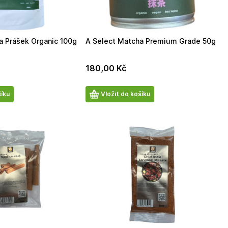
a Prášek Organic 100g
A Select Matcha Premium Grade 50g
180,00
Kč
Počet
šíku
Vložit do košíku
produktů