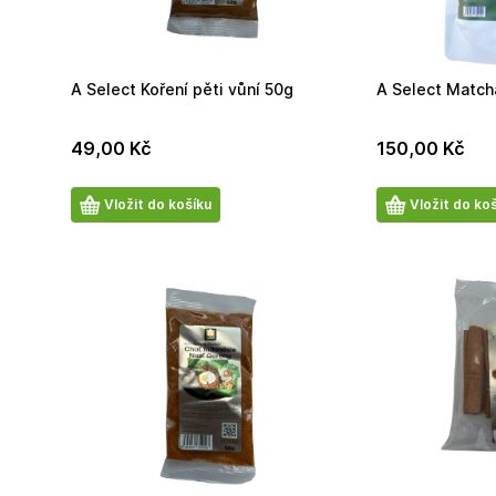
A Select Koření pěti vůní 50g
A Select Match
49,00
Kč
150,00
Kč
Počet
Počet
Vložit do košíku
Vložit do ko
produktů
produktů