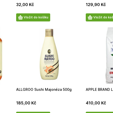
32,00
Kč
129,90
Kč
Počet
Počet
Vložit do košíku
Vložit do ko
produktů
produktů
ALLGROO Sushi Majonéza 500g
APPLE BRAND L
185,00
Kč
410,00
Kč