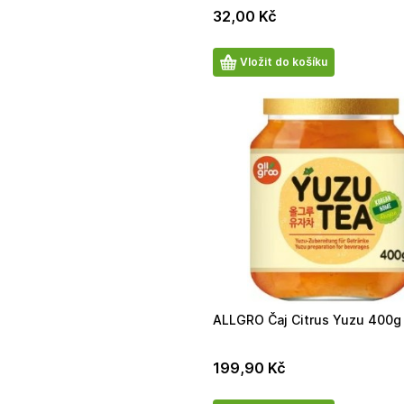
32,00
Kč
Počet
Vložit do košíku
produktů
ALLGRO Čaj Citrus Yuzu 400g
199,90
Kč