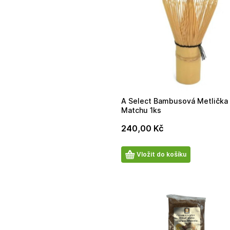
A Select Bambusová Metlička
Matchu 1ks
240,00
Kč
Počet
Vložit do košíku
produktů