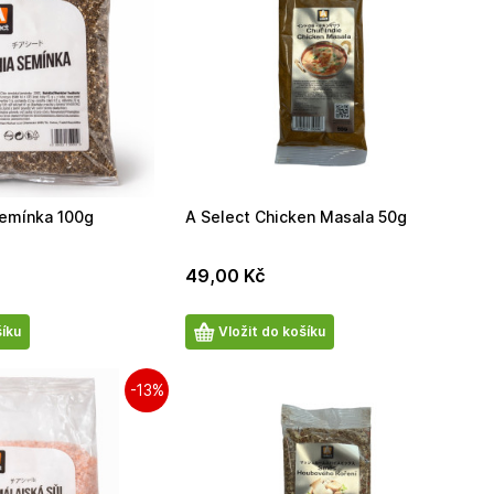
Semínka 100g
A Select Chicken Masala 50g
49,00
Kč
Počet
šíku
Vložit do košíku
produktů
-13%