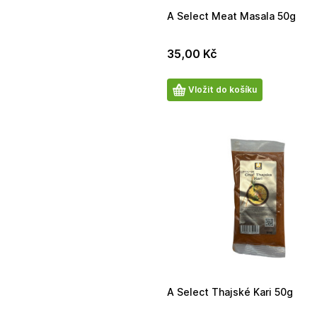
A Select Meat Masala 50g
35,00
Kč
Počet
Vložit do košíku
produktů
A Select Thajské Kari 50g