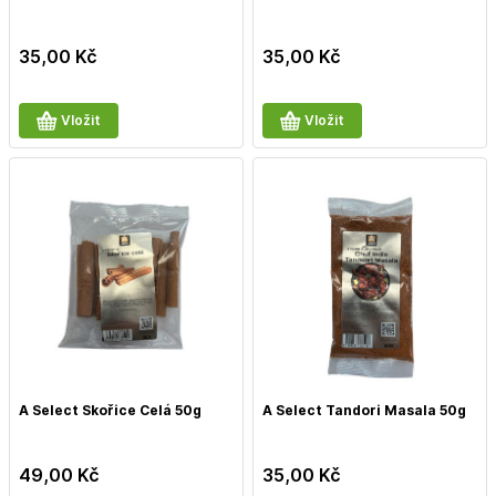
35,00
Kč
35,00
Kč
Vložit
Vložit
A Select Skořice Celá 50g
A Select Tandori Masala 50g
49,00
Kč
35,00
Kč