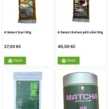
A Select Kari 50g
A Select Koření pěti vůní 50g
27,00
Kč
49,00
Kč
Vložit
Vložit