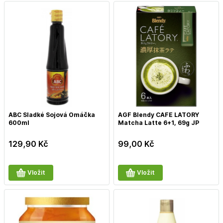
ABC Sladké Sojová Omáčka
AGF Blendy CAFE LATORY
600ml
Matcha Latte 6+1, 69g JP
129,90
Kč
99,00
Kč
Vložit
Vložit