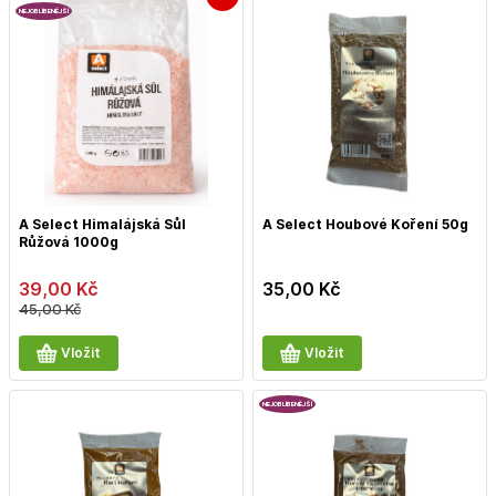
NEJOBLÍBENĚJŠÍ
A Select Himalájská Sůl
A Select Houbové Koření 50g
Růžová 1000g
39,00
Kč
35,00
Kč
45,00
Kč
Vložit
Vložit
NEJOBLÍBENĚJŠÍ