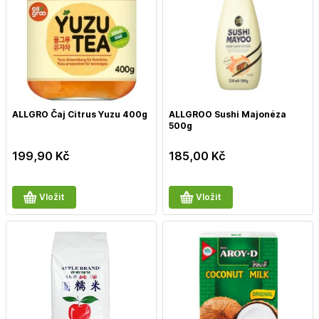
ALLGRO Čaj Citrus Yuzu 400g
ALLGROO Sushi Majonéza
500g
199,90
Kč
185,00
Kč
Vložit
Vložit