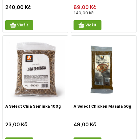
240,00
Kč
89,00
Kč
140,00
Kč
Vložit
Vložit
A Select Chia Semínka 100g
A Select Chicken Masala 50g
23,00
Kč
49,00
Kč