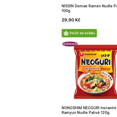
NISSIN Demae Ramen Nudle Pa
100g
29,90
Kč
Počet
Vložit do košíku
produktů
Nejoblíbenější
NONGSHIM NEOGURI Instantní
Ramyun Nudle Palivé 120g