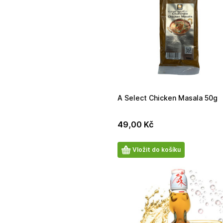
A Select Chicken Masala 50g
49,00
Kč
Počet
Vložit do košíku
produktů