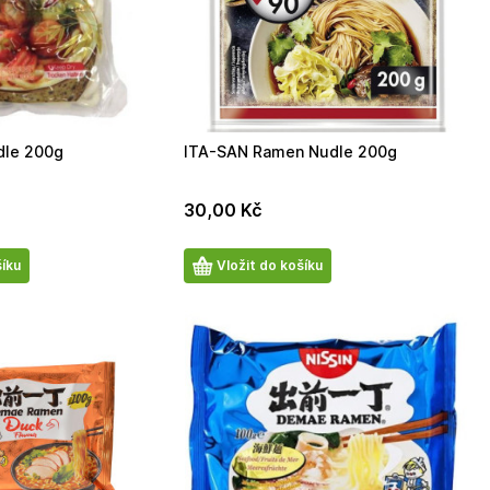
dle 200g
ITA-SAN Ramen Nudle 200g
30,00
Kč
Počet
šíku
Vložit do košíku
produktů