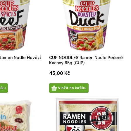
amen Nudle Hovězí
CUP NOODLES Ramen Nudle Pečené
Kachny 65g (CUP)
45,00
Kč
Počet
šíku
Vložit do košíku
produktů